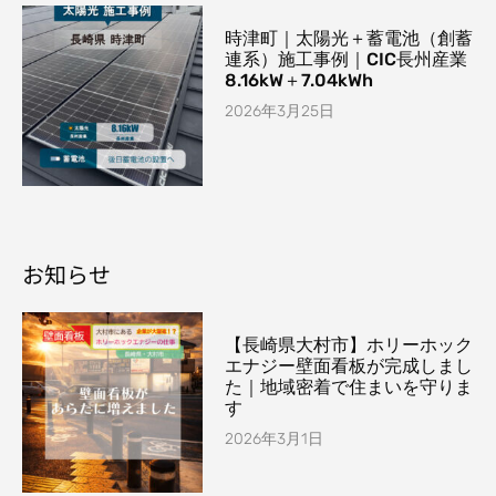
時津町｜太陽光＋蓄電池（創蓄
連系）施工事例｜CIC長州産業
8.16kW＋7.04kWh
2026年3月25日
お知らせ
【長崎県大村市】ホリーホック
エナジー壁面看板が完成しまし
た｜地域密着で住まいを守りま
す
2026年3月1日