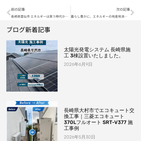
前の記事
次の記事
長崎県雲仙市 エネルギーは買う時代から創る時代へ。エネルギーの地産地消を目指して！
暮らし豊かに、エネルギーの地産地消！太陽光と蓄電池がある暮らし＊
ブログ新着記事
太陽光発電システム 長崎県施
工 3棟設置いたしました。
2026年6月9日
長崎県大村市でエコキュート交
換工事｜三菱エコキュート
370Lフルオート SRT-V377 施
工事例
2026年5月30日