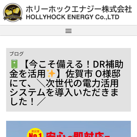
ブログ
【今こそ備える！DR補助
金を活用
】佐賀市 O様邸
にて、＼次世代の電力活用
システムを導入いただきま
した！／