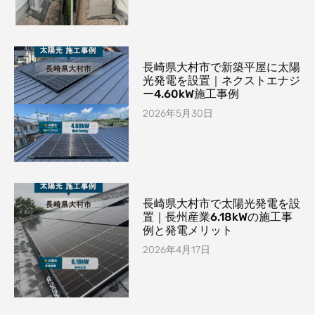
長崎県大村市で新築平屋に太陽
光発電を設置｜ネクストエナジ
ー4.60kW施工事例
2026年5月30日
長崎県大村市で太陽光発電を設
置｜長州産業6.18kWの施工事
例と発電メリット
2026年4月17日