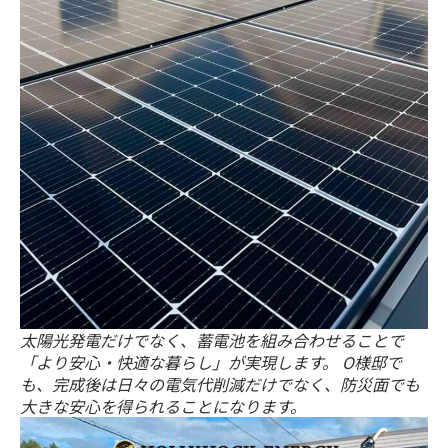
太陽光発電だけでなく、蓄電池を組み合わせることで
「より安心・快適な暮らし」が実現します。 O様邸で
も、完成後は日々の電気代削減だけでなく、防災面でも
大きな安心を得られることになります。