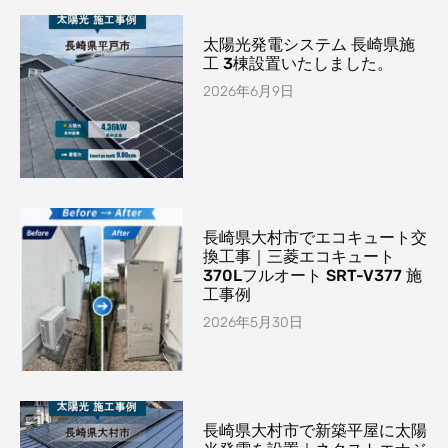
太陽光発電システム 長崎県施
工 3棟設置いたしました。
2026年6月9日
長崎県大村市でエコキュート交
換工事｜三菱エコキュート
370Lフルオート SRT-V377 施
工事例
2026年5月30日
長崎県大村市で新築平屋に太陽