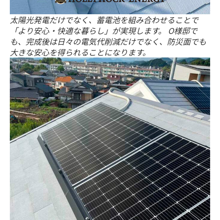
太陽光発電だけでなく、蓄電池を組み合わせることで
「より安心・快適な暮らし」が実現します。 O様邸で
も、完成後は日々の電気代削減だけでなく、防災面でも
大きな安心を得られることになります。