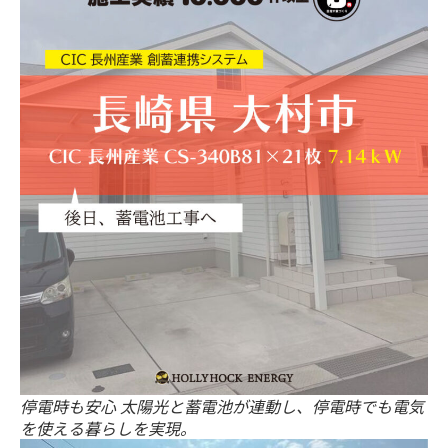
停電時も安心 太陽光と蓄電池が連動し、停電時でも電気
を使える暮らしを実現。