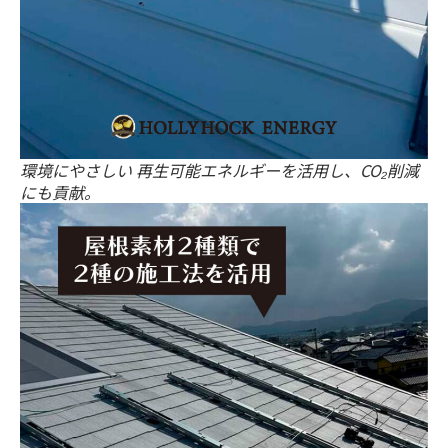
環境にやさしい 再生可能エネルギーを活用し、CO₂削減
にも貢献。