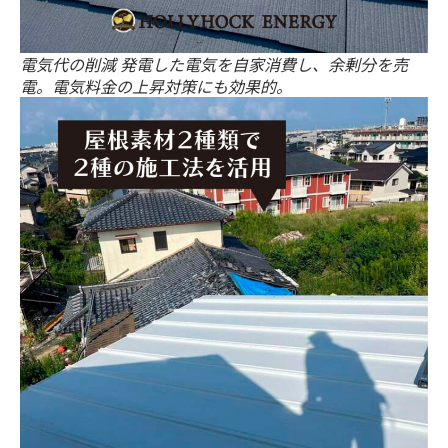
電気代の削減 発電した電気を自家消費し、余剰分を売
電。電気料金の上昇対策にも効果的。