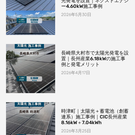
光発電を設置｜ネクストエナジ
ー4.60kW施工事例
2026年5月30日
長崎県大村市で太陽光発電を設
置｜長州産業6.18kWの施工事
例と発電メリット
2026年4月17日
時津町｜太陽光＋蓄電池（創蓄
連系）施工事例｜CIC長州産業
8.16kW＋7.04kWh
2026年3月25日