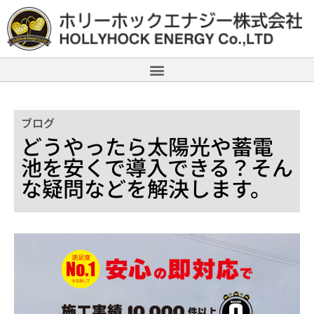
ブログ
どうやったら太陽光や蓄電
池を安くで導入できる？そん
な疑問などを解決します。