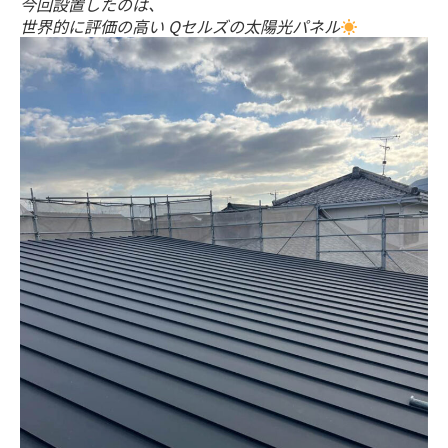
今回設置したのは、
世界的に評価の高い Qセルズの太陽光パネル