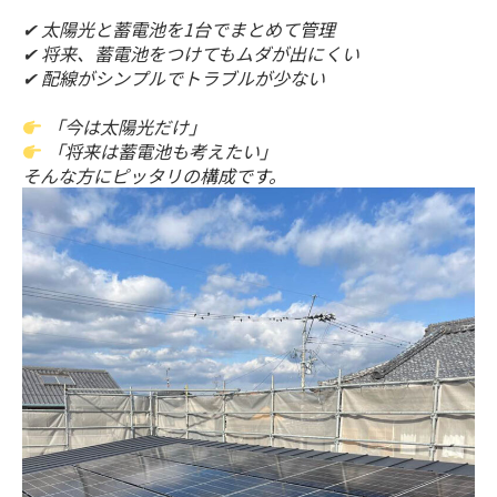
✔ 太陽光と蓄電池を1台でまとめて管理
✔ 将来、蓄電池をつけてもムダが出にくい
✔ 配線がシンプルでトラブルが少ない
「今は太陽光だけ」
「将来は蓄電池も考えたい」
そんな方にピッタリの構成です。