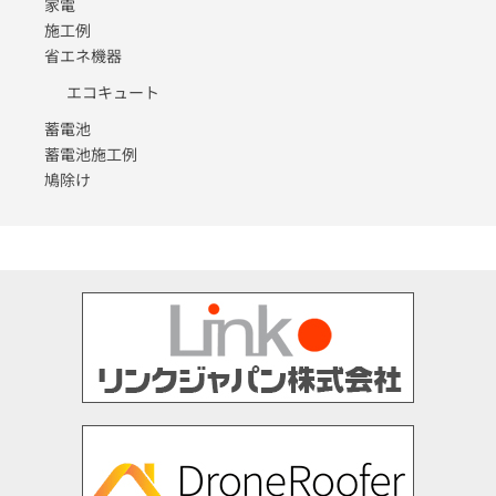
家電
施工例
省エネ機器
エコキュート
蓄電池
蓄電池施工例
鳩除け