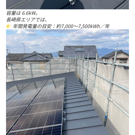
容量は 6.6kW。
長崎県エリアでは、
年間発電量の目安：約7,000〜7,500kWh／年