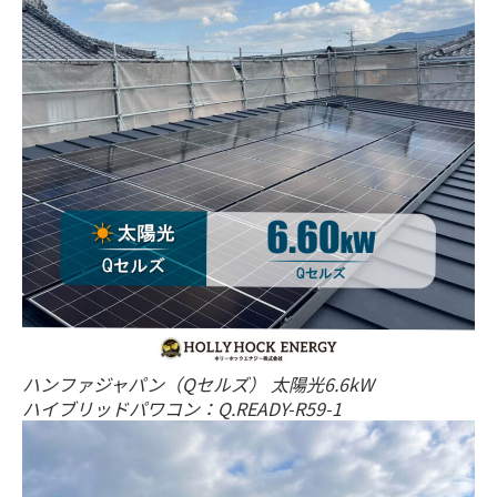
ハンファジャパン（Qセルズ） 太陽光6.6kW
ハイブリッドパワコン：Q.READY-R59-1