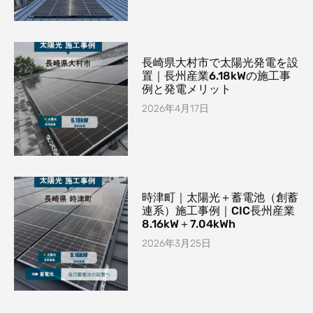
長崎県大村市で太陽光発電を設
置｜長州産業6.18kWの施工事
例と発電メリット
2026年4月17日
時津町｜太陽光＋蓄電池（創蓄
連系）施工事例｜CIC長州産業
8.16kW＋7.04kWh
2026年3月25日