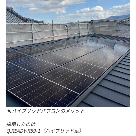
ハイブリッドパワコンのメリット
採用したのは
Q.READY-R59-1（ハイブリッド型）