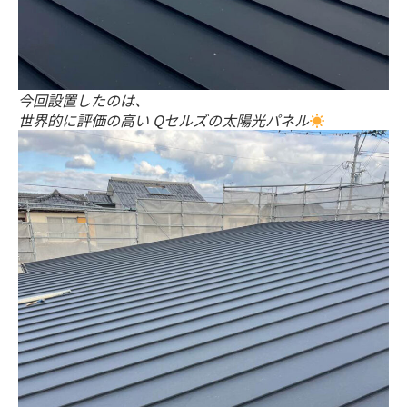
今回設置したのは、
世界的に評価の高い Qセルズの太陽光パネル