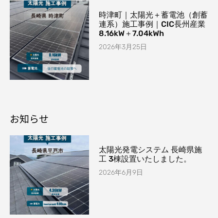
時津町｜太陽光＋蓄電池（創蓄
連系）施工事例｜CIC長州産業
8.16kW＋7.04kWh
2026年3月25日
お知らせ
太陽光発電システム 長崎県施
工 3棟設置いたしました。
2026年6月9日