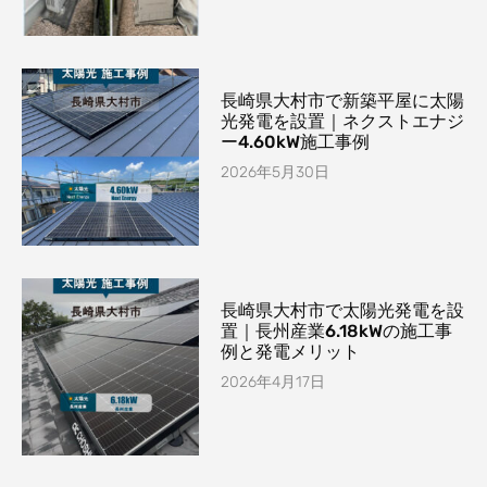
長崎県大村市で新築平屋に太陽
光発電を設置｜ネクストエナジ
ー4.60kW施工事例
2026年5月30日
長崎県大村市で太陽光発電を設
置｜長州産業6.18kWの施工事
例と発電メリット
2026年4月17日