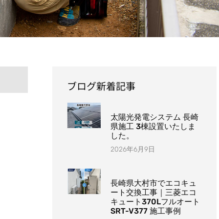
ブログ新着記事
太陽光発電システム 長崎
県施工 3棟設置いたしま
した。
2026年6月9日
長崎県大村市でエコキュ
ート交換工事｜三菱エコ
キュート370Lフルオート
SRT-V377 施工事例