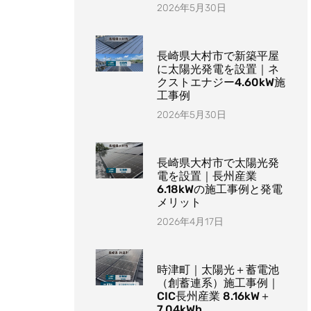
2026年5月30日
長崎県大村市で新築平屋
に太陽光発電を設置｜ネ
クストエナジー4.60kW施
工事例
2026年5月30日
長崎県大村市で太陽光発
電を設置｜長州産業
6.18kWの施工事例と発電
メリット
2026年4月17日
時津町｜太陽光＋蓄電池
（創蓄連系）施工事例｜
CIC長州産業 8.16kW＋
7.04kWh