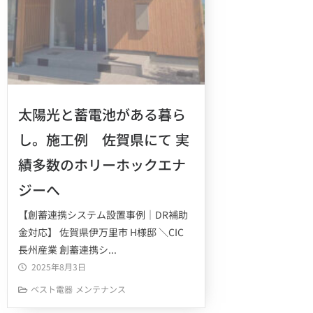
太陽光と蓄電池がある暮ら
し。施工例 佐賀県にて 実
績多数のホリーホックエナ
ジーへ
【創蓄連携システム設置事例｜DR補助
金対応】 佐賀県伊万里市 H様邸 ＼CIC
長州産業 創蓄連携シ...
2025年8月3日
ベスト電器
メンテナンス