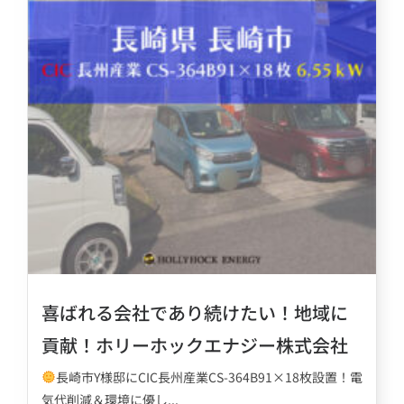
喜ばれる会社であり続けたい！地域に
貢献！ホリーホックエナジー株式会社
長崎市Y様邸にCIC長州産業CS-364B91×18枚設置！電
気代削減＆環境に優し...