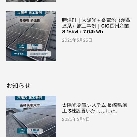
時津町｜太陽光＋蓄電池（創蓄
連系）施工事例｜CIC長州産業
8.16kW＋7.04kWh
2026年3月25日
お知らせ
太陽光発電システム 長崎県施
工 3棟設置いたしました。
2026年6月9日