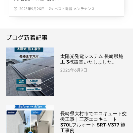
2025年9月26日
ベスト電器
メンテナンス
ブログ新着記事
太陽光発電システム 長崎県施
工 3棟設置いたしました。
2026年6月9日
長崎県大村市でエコキュート交
換工事｜三菱エコキュート
370Lフルオート SRT-V377 施
工事例