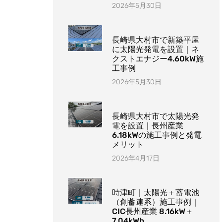
2026年5月30日
長崎県大村市で新築平屋
に太陽光発電を設置｜ネ
クストエナジー4.60kW施
工事例
2026年5月30日
長崎県大村市で太陽光発
電を設置｜長州産業
6.18kWの施工事例と発電
メリット
2026年4月17日
時津町｜太陽光＋蓄電池
（創蓄連系）施工事例｜
CIC長州産業 8.16kW＋
7.04kWh