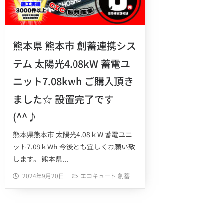
熊本県 熊本市 創蓄連携シス
テム 太陽光4.08kW 蓄電ユ
ニット7.08kwh ご購入頂き
ました☆ 設置完了です
(^^♪
熊本県熊本市 太陽光4.08ｋW 蓄電ユニ
ット7.08ｋWh 今後とも宜しくお願い致
します。 熊本県...
2024年9月20日
エコキュート
創蓄