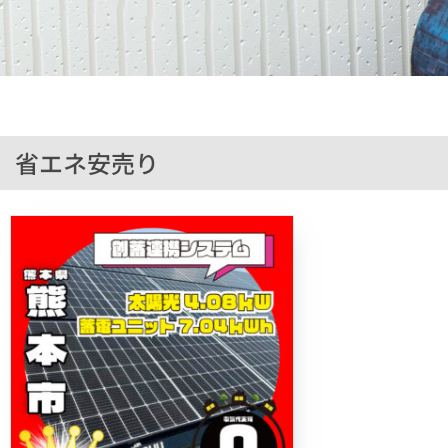
省エネ安売り