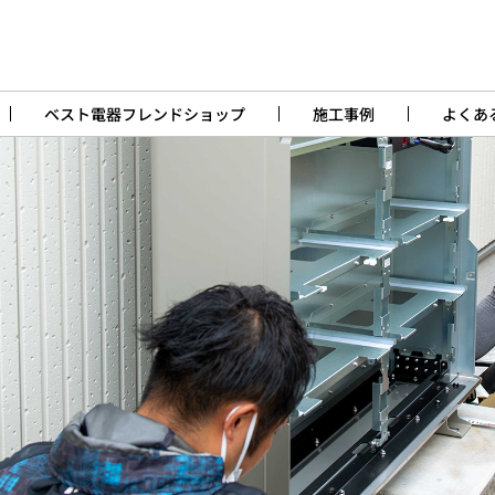
ベスト電器フレンドショップ
施工事例
よくあ