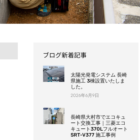
ブログ新着記事
太陽光発電システム 長崎
県施工 3棟設置いたしま
した。
2026年6月9日
長崎県大村市でエコキュ
ート交換工事｜三菱エコ
キュート370Lフルオート
SRT-V377 施工事例