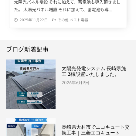
太陽光パネル増設 それに加えて、蓄電池も導入頂きまし
た。 太陽光パネル増設 それに加えて、蓄電池も導...
2025年11月22日
その他
ベスト電器
ブログ新着記事
太陽光発電システム 長崎県施
工 3棟設置いたしました。
2026年6月9日
長崎県大村市でエコキュート交
換工事｜三菱エコキュート