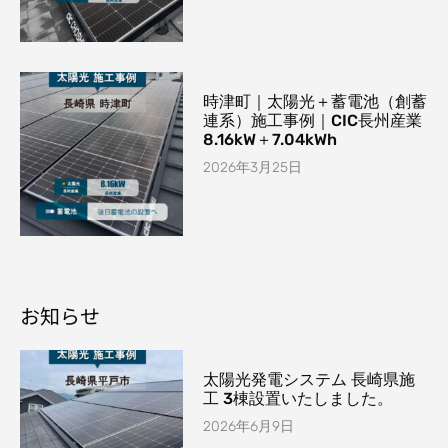
時津町｜太陽光＋蓄電池（創蓄
連系）施工事例｜CIC長州産業
8.16kW＋7.04kWh
2026年3月25日
お知らせ
太陽光発電システム 長崎県施
工 3棟設置いたしました。
2026年6月9日