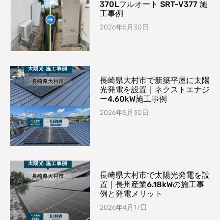
370Lフルオート SRT-V377 施
工事例
2026年5月30日
長崎県大村市で新築平屋に太陽
光発電を設置｜ネクストエナジ
ー4.60kW施工事例
2026年5月30日
長崎県大村市で太陽光発電を設
置｜長州産業6.18kWの施工事
例と発電メリット
2026年4月17日