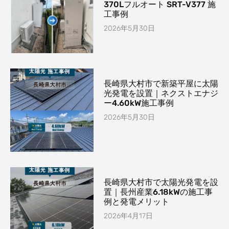
370Lフルオート SRT-V377 施
工事例
2026年5月30日
長崎県大村市で新築平屋に太陽
光発電を設置｜ネクストエナジ
ー4.60kW施工事例
2026年5月30日
長崎県大村市で太陽光発電を設
置｜長州産業6.18kWの施工事
例と発電メリット
2026年4月17日