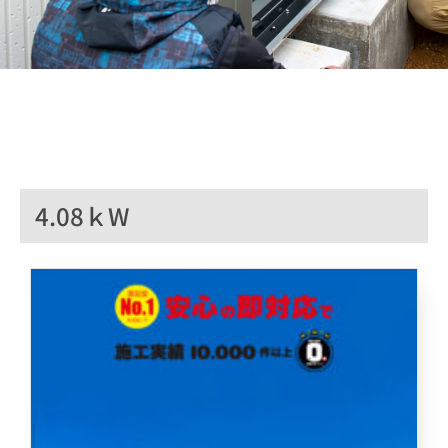
4.08ｋW