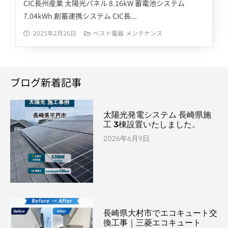
CIC長州産業 太陽光パネル 8.16kW 蓄電池システム
7.04kWh 創蓄連携システム CIC長...
2025年2月26日
ベスト電器
メンテナンス
ブログ新着記事
太陽光発電システム 長崎県施
工 3棟設置いたしました。
2026年6月9日
長崎県大村市でエコキュート交
換工事｜三菱エコキュート