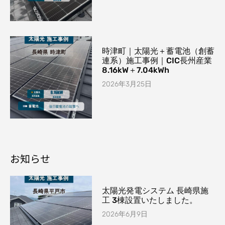
時津町｜太陽光＋蓄電池（創蓄
連系）施工事例｜CIC長州産業
8.16kW＋7.04kWh
2026年3月25日
お知らせ
太陽光発電システム 長崎県施
工 3棟設置いたしました。
2026年6月9日