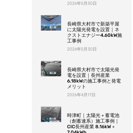
2026年5月30日
長崎県大村市で新築平屋
に太陽光発電を設置｜ネ
クストエナジー4.60kW施
工事例
2026年5月30日
長崎県大村市で太陽光発
電を設置｜長州産業
6.18kWの施工事例と発電
メリット
2026年4月17日
時津町｜太陽光＋蓄電池
（創蓄連系）施工事例｜
CIC長州産業 8.16kW＋
7.04kWh