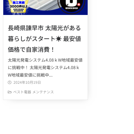
長崎県諌早市 太陽光がある
暮らしがスタート☀ 最安値
価格で自家消費！
太陽光発電システム4.08ｋW地域最安値
に挑戦中！ 太陽光発電システム4.08ｋ
W地域最安値に挑戦中...
2024年10月19日
ベスト電器
メンテナンス