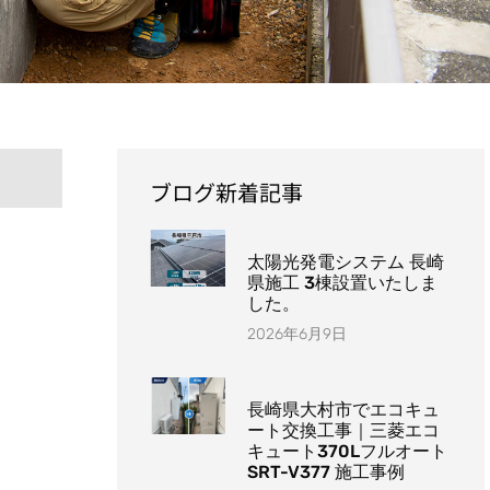
ブログ新着記事
太陽光発電システム 長崎
県施工 3棟設置いたしま
した。
2026年6月9日
長崎県大村市でエコキュ
ート交換工事｜三菱エコ
キュート370Lフルオート
SRT-V377 施工事例