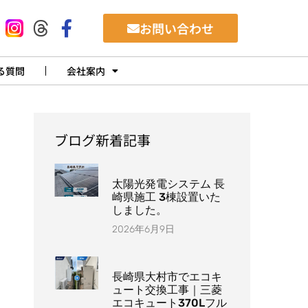
お問い合わせ
る質問
会社案内
ブログ新着記事
太陽光発電システム 長
崎県施工 3棟設置いた
しました。
2026年6月9日
長崎県大村市でエコキ
ュート交換工事｜三菱
エコキュート370Lフル