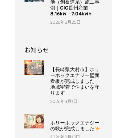
池（創蓄連系）施工事
例｜CIC長州産業
8.16kW＋7.04kWh
2026年3月25日
お知らせ
【長崎県大村市】ホリ
ーホックエナジー壁面
看板が完成しました｜
地域密着で住まいを守
ります
2026年3月1日
ホリーホックエナジー
の歌が完成しました
2026年2月15日