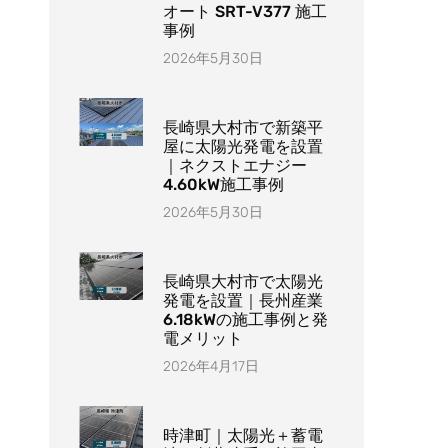
オート SRT-V377 施工
事例
2026年5月30日
長崎県大村市で新築平
屋に太陽光発電を設置
｜ネクストエナジー
4.60kW施工事例
2026年5月30日
長崎県大村市で太陽光
発電を設置｜長州産業
6.18kWの施工事例と発
電メリット
2026年4月17日
時津町｜太陽光＋蓄電