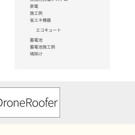
家電
施工例
省エネ機器
エコキュート
蓄電池
蓄電池施工例
鳩除け