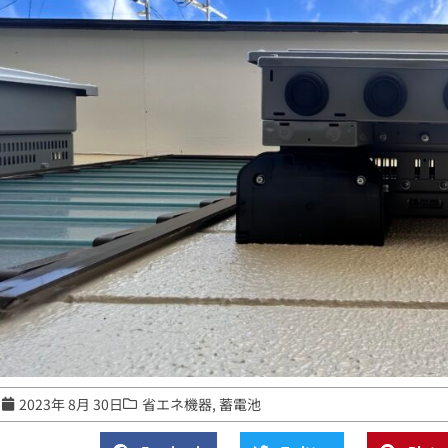
2023年 8月 30日
省エネ機器
,
蓄電池