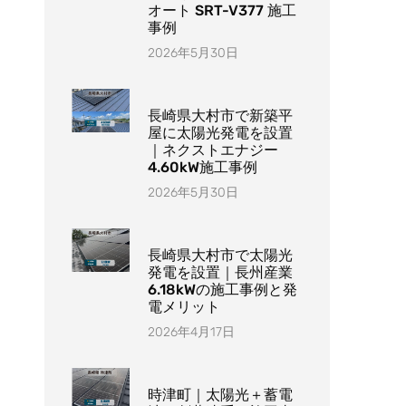
オート SRT-V377 施工
事例
2026年5月30日
長崎県大村市で新築平
屋に太陽光発電を設置
｜ネクストエナジー
4.60kW施工事例
2026年5月30日
長崎県大村市で太陽光
発電を設置｜長州産業
6.18kWの施工事例と発
電メリット
2026年4月17日
時津町｜太陽光＋蓄電