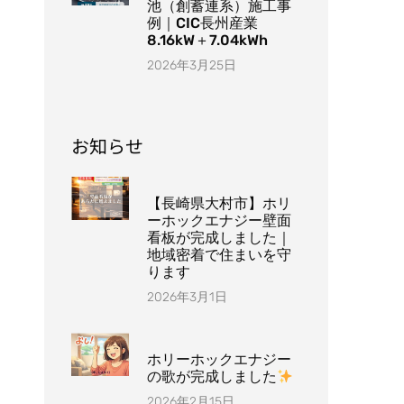
池（創蓄連系）施工事
例｜CIC長州産業
8.16kW＋7.04kWh
2026年3月25日
お知らせ
【長崎県大村市】ホリ
ーホックエナジー壁面
看板が完成しました｜
地域密着で住まいを守
ります
2026年3月1日
ホリーホックエナジー
の歌が完成しました
2026年2月15日