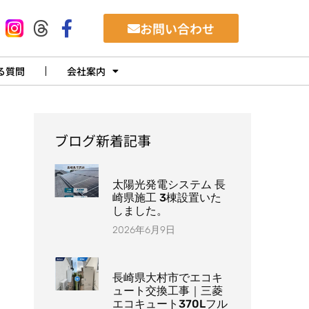
お問い合わせ
る質問
会社案内
ブログ新着記事
太陽光発電システム 長
崎県施工 3棟設置いた
しました。
2026年6月9日
長崎県大村市でエコキ
ュート交換工事｜三菱
エコキュート370Lフル