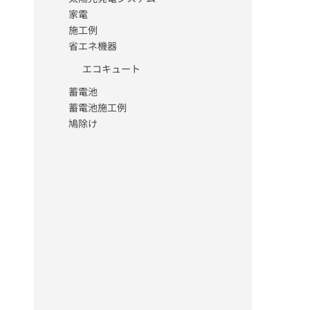
家電
施工例
省エネ機器
エコキュート
蓄電池
蓄電池施工例
鳩除け