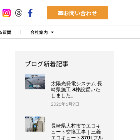
お問い合わせ
る質問
会社案内
ブログ新着記事
太陽光発電システム 長
崎県施工 3棟設置いた
しました。
2026年6月9日
長崎県大村市でエコキ
ュート交換工事｜三菱
エコキュート370Lフル