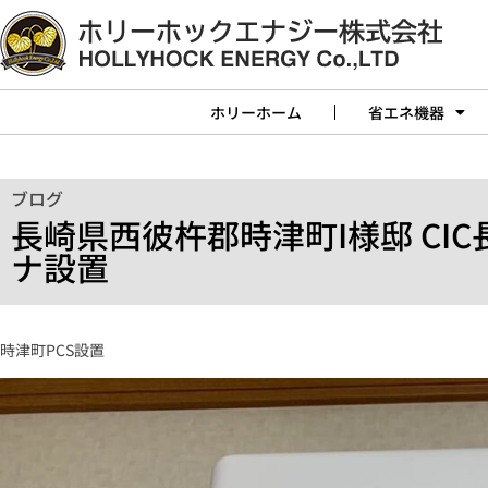
ホリーホーム
省エネ機器
ブログ
長崎県西彼杵郡時津町I様邸 CI
ナ設置
時津町PCS設置