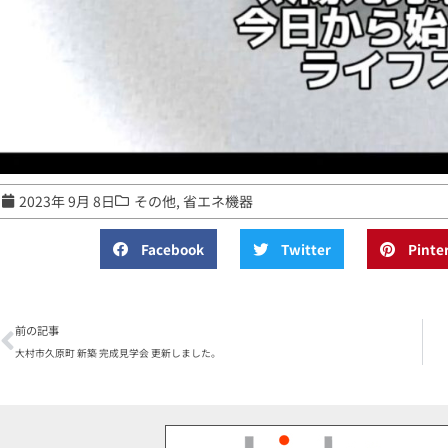
2023年 9月 8日
その他
,
省エネ機器
Facebook
Twitter
Pinte
前の記事
大村市久原町 新築 完成見学会 更新しました。