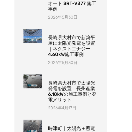
オート SRT-V377 施工
事例
2026年5月30日
長崎県大村市で新築平
屋に太陽光発電を設置
｜ネクストエナジー
4.60kW施工事例
2026年5月30日
長崎県大村市で太陽光
発電を設置｜長州産業
6.18kWの施工事例と発
電メリット
2026年4月17日
時津町｜太陽光＋蓄電