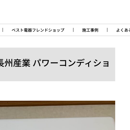
ベスト電器フレンドショップ
施工事例
よくあ
C長州産業 パワーコンディショ