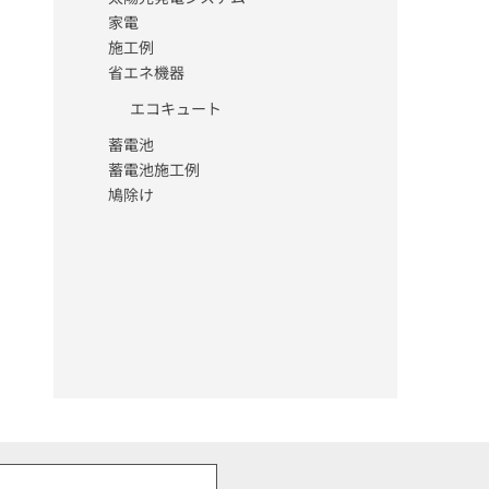
家電
施工例
省エネ機器
エコキュート
蓄電池
蓄電池施工例
鳩除け