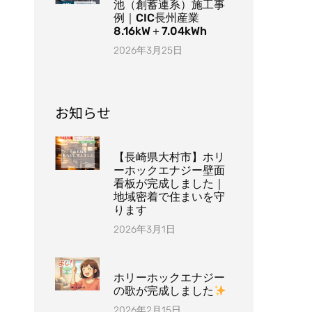
池（創蓄連系）施工事
例｜CIC長州産業
8.16kW＋7.04kWh
2026年3月25日
お知らせ
【長崎県大村市】ホリ
ーホックエナジー壁面
看板が完成しました｜
地域密着で住まいを守
ります
2026年3月1日
ホリーホックエナジー
の歌が完成しました
2026年2月15日