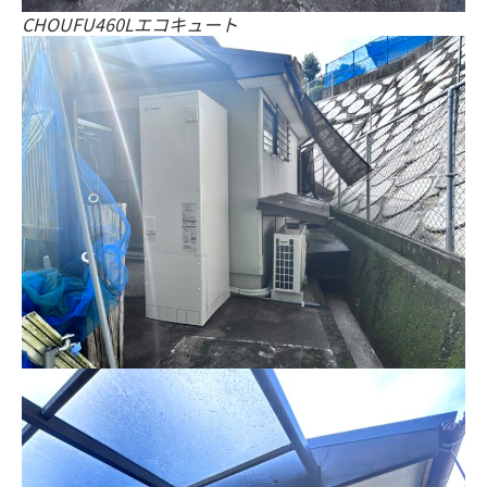
CHOUFU460Lエコキュート