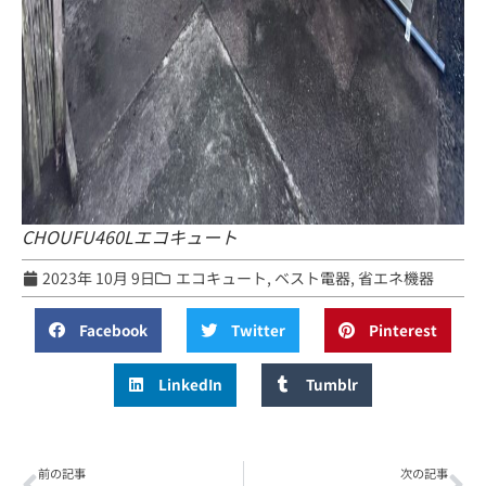
CHOUFU460Lエコキュート
2023年 10月 9日
エコキュート
,
ベスト電器
,
省エネ機器
Facebook
Twitter
Pinterest
LinkedIn
Tumblr
前の記事
次の記事