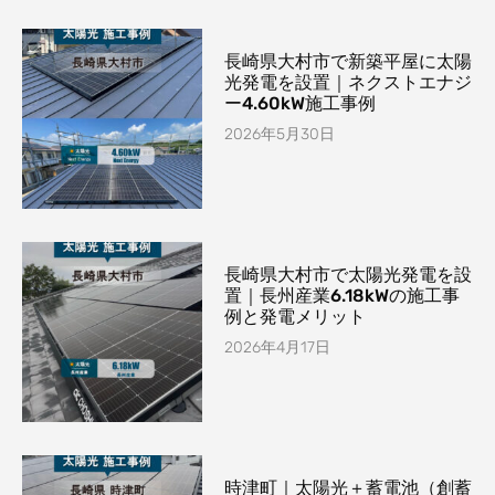
長崎県大村市で新築平屋に太陽
光発電を設置｜ネクストエナジ
ー4.60kW施工事例
2026年5月30日
長崎県大村市で太陽光発電を設
置｜長州産業6.18kWの施工事
例と発電メリット
2026年4月17日
時津町｜太陽光＋蓄電池（創蓄