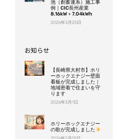
池（創蓄連系）施工事
例｜CIC長州産業
8.16kW＋7.04kWh
2026年3月25日
お知らせ
【長崎県大村市】ホリ
ーホックエナジー壁面
看板が完成しました｜
地域密着で住まいを守
ります
2026年3月1日
ホリーホックエナジー
の歌が完成しました
2026年2月15日