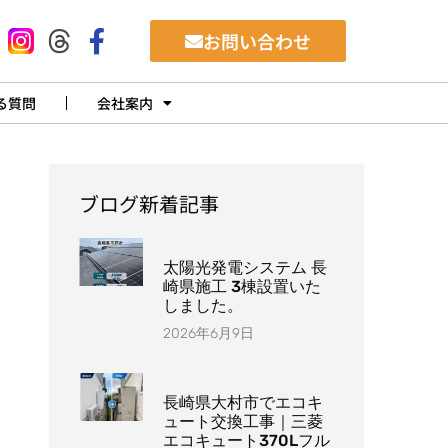
お問い合わせ
る質問
会社案内
ブログ新着記事
太陽光発電システム 長
崎県施工 3棟設置いた
しました。
2026年6月9日
長崎県大村市でエコキ
ュート交換工事｜三菱
エコキュート370Lフル