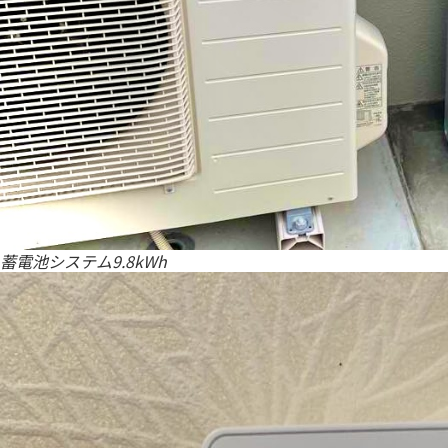
蓄電池システム9.8kWh