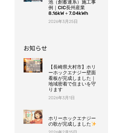
池（創蓄連系）施工事
例｜CIC長州産業
8.16kW＋7.04kWh
2026年3月25日
お知らせ
【長崎県大村市】ホリ
ーホックエナジー壁面
看板が完成しました｜
地域密着で住まいを守
ります
2026年3月1日
ホリーホックエナジー
の歌が完成しました
2026年2月15日