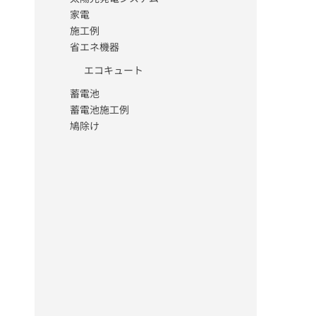
家電
施工例
省エネ機器
エコキュート
蓄電池
蓄電池施工例
鳩除け