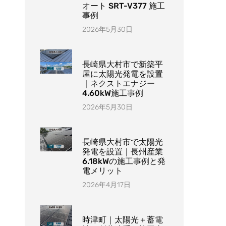
オート SRT-V377 施工
事例
2026年5月30日
長崎県大村市で新築平
屋に太陽光発電を設置
｜ネクストエナジー
4.60kW施工事例
2026年5月30日
長崎県大村市で太陽光
発電を設置｜長州産業
6.18kWの施工事例と発
電メリット
2026年4月17日
時津町｜太陽光＋蓄電