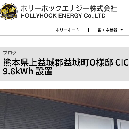
ホリーホーム
省エネ機器
ブログ
熊本県上益城郡益城町O様邸 CI
9.8kWh 設置