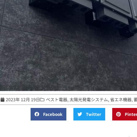
2023年 12月 19日
ベスト電器
,
太陽光発電システム
,
省エネ機器
,
Facebook
Twitter
Pinte