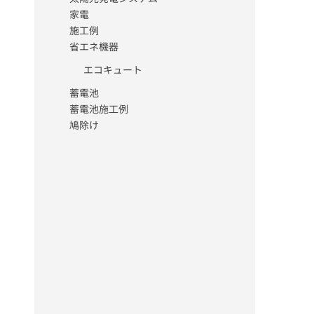
家電
施工例
省エネ機器
エコキュート
蓄電池
蓄電池施工例
鳩除け