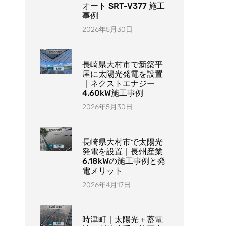
オート SRT-V377 施工
事例
2026年5月30日
長崎県大村市で新築平
屋に太陽光発電を設置
｜ネクストエナジー
4.60kW施工事例
2026年5月30日
長崎県大村市で太陽光
発電を設置｜長州産業
6.18kWの施工事例と発
電メリット
2026年4月17日
時津町｜太陽光＋蓄電