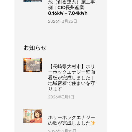
池（創蓄連系）施工事
例｜CIC長州産業
8.16kW＋7.04kWh
2026年3月25日
お知らせ
【長崎県大村市】ホリ
ーホックエナジー壁面
看板が完成しました｜
地域密着で住まいを守
ります
2026年3月1日
ホリーホックエナジー
の歌が完成しました
2026年2月15日