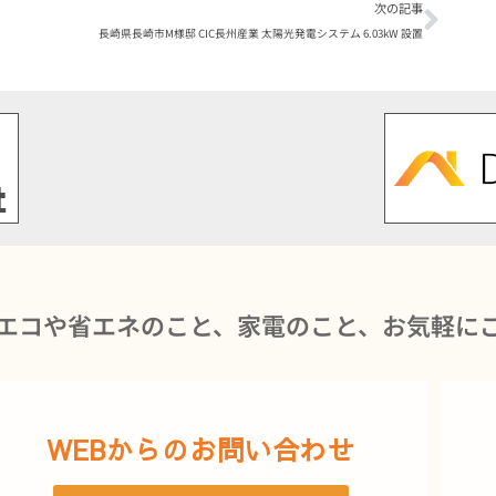
次の記事
長崎県長崎市M様邸 CIC長州産業 太陽光発電システム 6.03kW 設置
エコや省エネのこと、家電のこと、お気軽に
WEBからのお問い合わせ