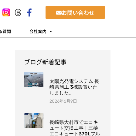
お問い合わせ
る質問
会社案内
ブログ新着記事
太陽光発電システム 長
崎県施工 3棟設置いた
しました。
2026年6月9日
長崎県大村市でエコキ
ュート交換工事｜三菱
エコキュート370Lフル