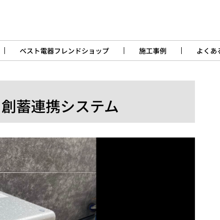
ベスト電器フレンドショップ
施工事例
よくあ
業 創蓄連携システム