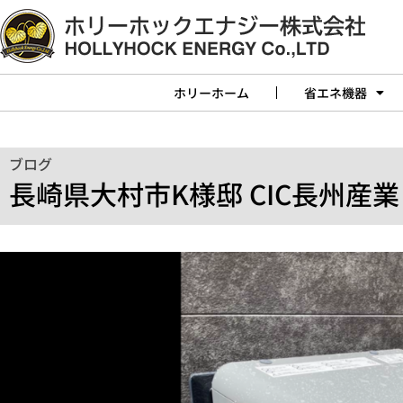
ホリーホーム
省エネ機器
ブログ
長崎県大村市K様邸 CIC長州産