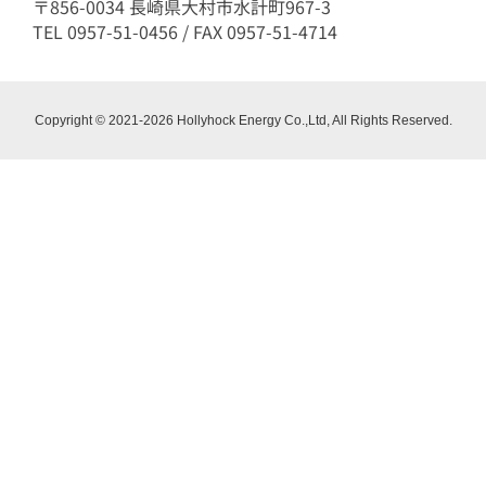
〒856-0034 長崎県大村市水計町967-3
TEL 0957-51-0456 / FAX 0957-51-4714
Copyright © 2021-2026 Hollyhock Energy Co.,Ltd, All Rights Reserved.