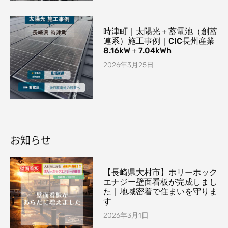
時津町｜太陽光＋蓄電池（創蓄
連系）施工事例｜CIC長州産業
8.16kW＋7.04kWh
2026年3月25日
お知らせ
【長崎県大村市】ホリーホック
エナジー壁面看板が完成しまし
た｜地域密着で住まいを守りま
す
2026年3月1日