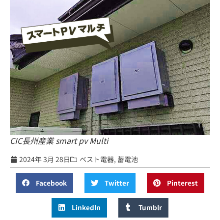
CIC長州産業 smart pv Multi
2024年 3月 28日
ベスト電器
,
蓄電池
Facebook
Twitter
Pinterest
LinkedIn
Tumblr