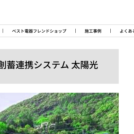
ベスト電器フレンドショップ
施工事例
よくあ
 創蓄連携システム 太陽光