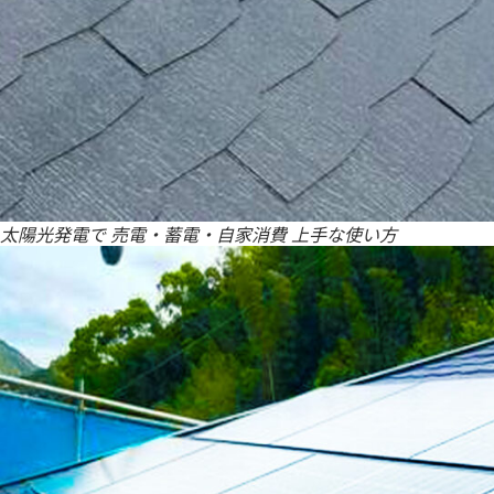
太陽光発電で 売電・蓄電・自家消費 上手な使い方