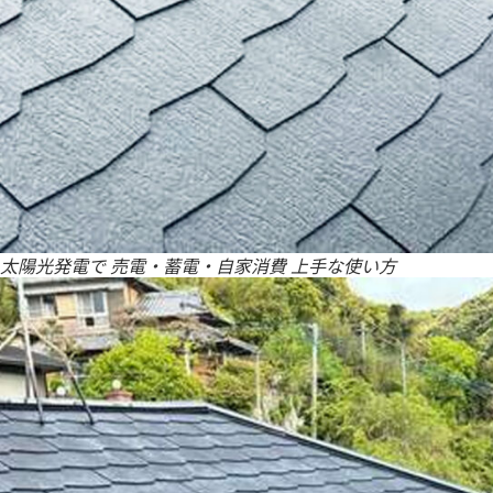
太陽光発電で 売電・蓄電・自家消費 上手な使い方