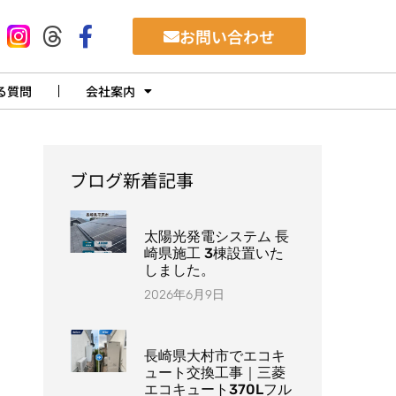
お問い合わせ
る質問
会社案内
ブログ新着記事
太陽光発電システム 長
崎県施工 3棟設置いた
しました。
2026年6月9日
長崎県大村市でエコキ
ュート交換工事｜三菱
エコキュート370Lフル