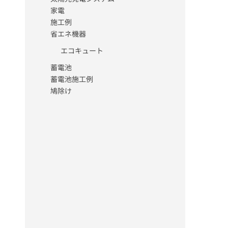
家電
施工例
省エネ機器
エコキュート
蓄電池
蓄電池施工例
鳩除け