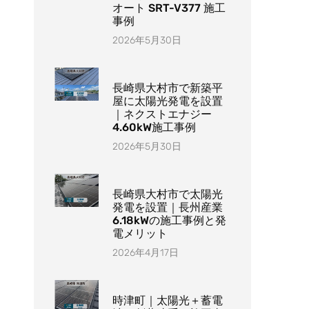
オート SRT-V377 施工
事例
2026年5月30日
長崎県大村市で新築平
屋に太陽光発電を設置
｜ネクストエナジー
4.60kW施工事例
2026年5月30日
長崎県大村市で太陽光
発電を設置｜長州産業
6.18kWの施工事例と発
電メリット
2026年4月17日
時津町｜太陽光＋蓄電