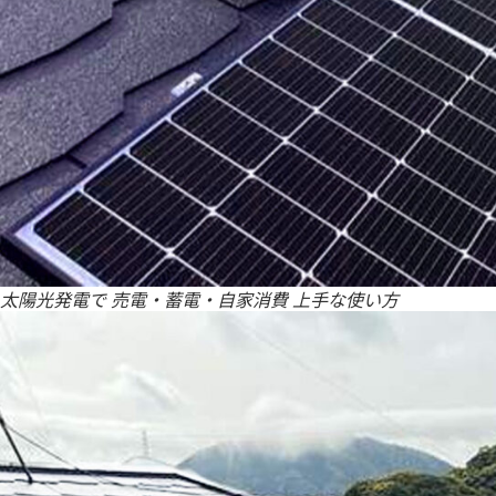
太陽光発電で 売電・蓄電・自家消費 上手な使い方