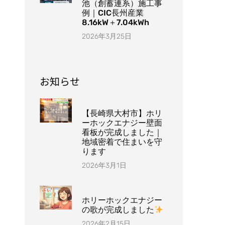
池（創蓄連系）施工事
例｜CIC長州産業
8.16kW＋7.04kWh
2026年3月25日
お知らせ
【長崎県大村市】ホリ
ーホックエナジー壁面
看板が完成しました｜
地域密着で住まいを守
ります
2026年3月1日
ホリーホックエナジー
の歌が完成しました
2026年2月15日