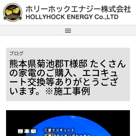
ブログ
熊本県菊池郡T様邸 たくさん
の家電のご購入、エコキュ
ート交換等ありがとうござ
います。※施工事例