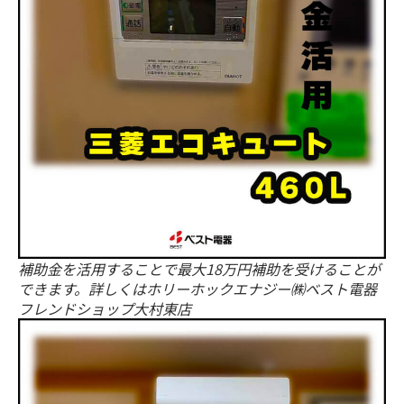
補助金を活用することで最大18万円補助を受けることが
できます。詳しくはホリーホックエナジー㈱ベスト電器
フレンドショップ大村東店