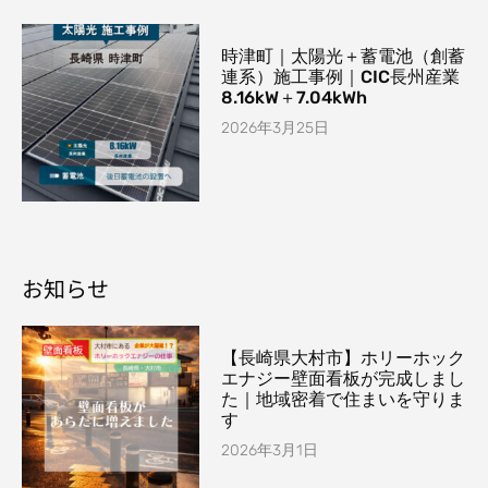
時津町｜太陽光＋蓄電池（創蓄
連系）施工事例｜CIC長州産業
8.16kW＋7.04kWh
2026年3月25日
お知らせ
【長崎県大村市】ホリーホック
エナジー壁面看板が完成しまし
た｜地域密着で住まいを守りま
す
2026年3月1日