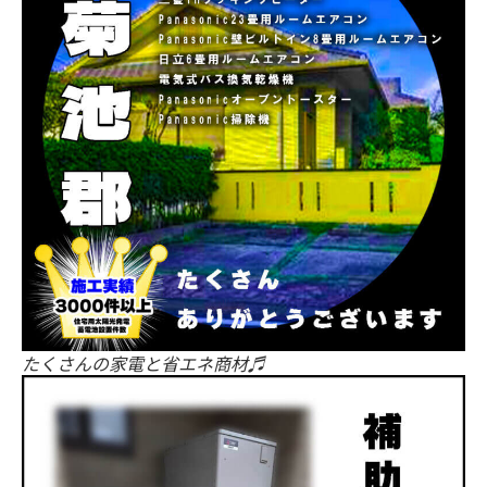
たくさんの家電と省エネ商材♬