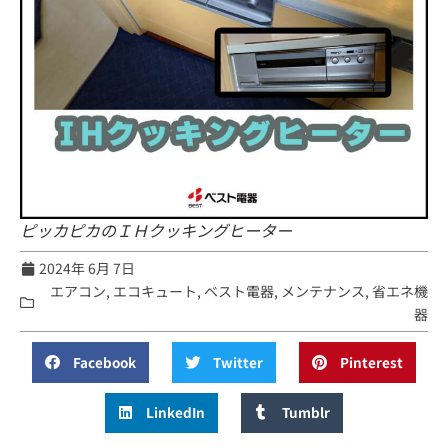
ピッカピカのＩＨクッキングヒーター
2024年 6月 7日
エアコン
,
エコキュート
,
ベスト電器
,
メンテナンス
,
省エネ機
器
Facebook
Twitter
Pinterest
LinkedIn
Tumblr