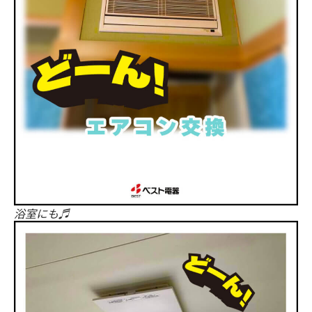
浴室にも♬