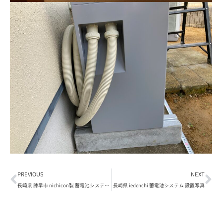
PREVIOUS
NEXT
長崎県 諫早市 nichicon製 蓄電池システム 設置写真
長崎県 iedenchi 蓄電池システム 設置写真