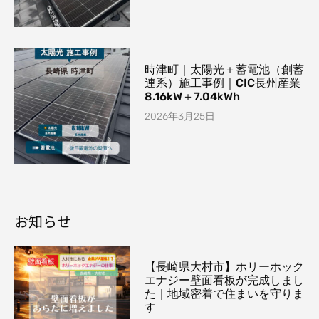
時津町｜太陽光＋蓄電池（創蓄
連系）施工事例｜CIC長州産業
8.16kW＋7.04kWh
2026年3月25日
お知らせ
【長崎県大村市】ホリーホック
エナジー壁面看板が完成しまし
た｜地域密着で住まいを守りま
す