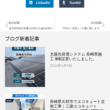
LinkedIn
Tumblr
前の記事
次の記事
年末年始の休業のお知らせ
2023年12月27日～2024年1月5日
今年も一年宜しくお願い致します。
ブログ新着記事
太陽光発電システム 長崎県施
工 3棟設置いたしました。
2026年6月9日
長崎県大村市でエコキュート交
換工事｜三菱エコキュート