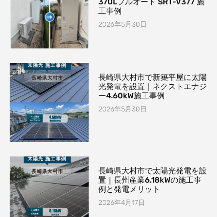
370Lフルオート SRT-V377 施
工事例
2026年5月30日
長崎県大村市で新築平屋に太陽
光発電を設置｜ネクストエナジ
ー4.60kW施工事例
2026年5月30日
長崎県大村市で太陽光発電を設
置｜長州産業6.18kWの施工事
例と発電メリット
2026年4月17日