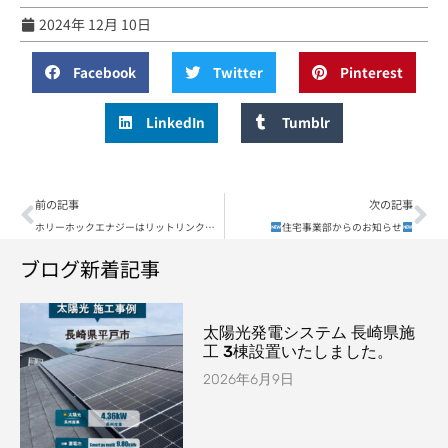
2024年 12月 10日
Facebook
Twitter
Pinterest
LinkedIn
Tumblr
前の記事
次の記事
ホリーホックエナジーはリットリンクを始めました！自社の全てのリンクがここに集結！
住宅事業部からのお知らせ
ブログ新着記事
太陽光発電システム 長崎県施
工 3棟設置いたしました。
2026年6月9日