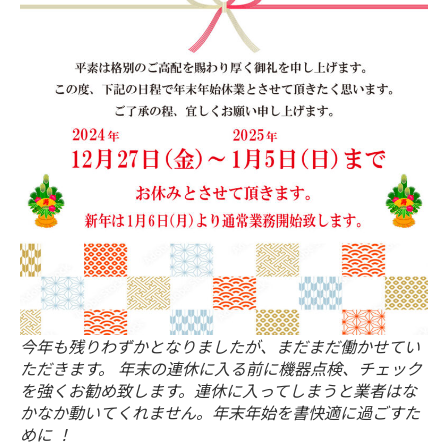
今年も残りわずかとなりましたが、まだまだ働かせてい
ただきます。 年末の連休に入る前に機器点検、チェック
を強くお勧め致します。連休に入ってしまうと業者はな
かなか動いてくれません。年末年始を書快適に過ごすた
めに ！