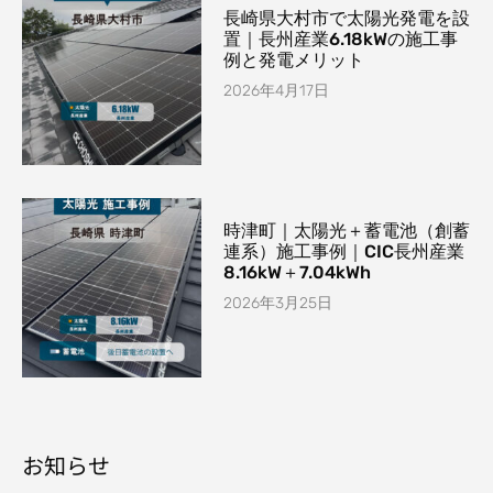
長崎県大村市で太陽光発電を設
置｜長州産業6.18kWの施工事
例と発電メリット
2026年4月17日
時津町｜太陽光＋蓄電池（創蓄
連系）施工事例｜CIC長州産業
8.16kW＋7.04kWh
2026年3月25日
お知らせ