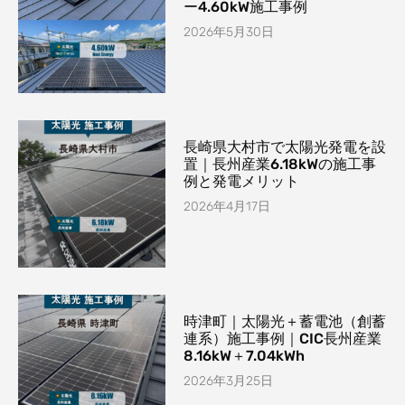
ー4.60kW施工事例
2026年5月30日
長崎県大村市で太陽光発電を設
置｜長州産業6.18kWの施工事
例と発電メリット
2026年4月17日
時津町｜太陽光＋蓄電池（創蓄
連系）施工事例｜CIC長州産業
8.16kW＋7.04kWh
2026年3月25日