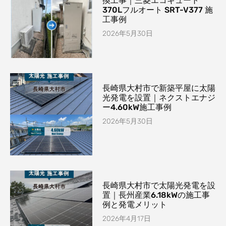
換工事｜三菱エコキュート
370Lフルオート SRT-V377 施
工事例
2026年5月30日
長崎県大村市で新築平屋に太陽
光発電を設置｜ネクストエナジ
ー4.60kW施工事例
2026年5月30日
長崎県大村市で太陽光発電を設
置｜長州産業6.18kWの施工事
例と発電メリット
2026年4月17日