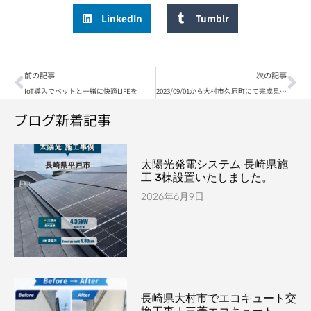
LinkedIn
Tumblr
前の記事
次の記事
IoT導入でペットと一緒に快適LIFEを
2023/09/01から大村市久原町にて完成見学会予定しております。
ブログ新着記事
太陽光発電システム 長崎県施
工 3棟設置いたしました。
2026年6月9日
長崎県大村市でエコキュート交