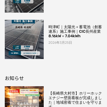
時津町｜太陽光＋蓄電池（創蓄
連系）施工事例｜CIC長州産業
8.16kW＋7.04kWh
2026年3月25日
お知らせ
【長崎県大村市】ホリーホック
エナジー壁面看板が完成しまし
た｜地域密着で住まいを守りま
す