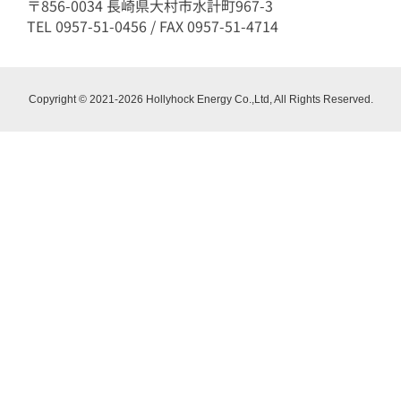
〒856-0034 長崎県大村市水計町967-3
TEL 0957-51-0456 / FAX 0957-51-4714
Copyright © 2021-2026 Hollyhock Energy Co.,Ltd, All Rights Reserved.