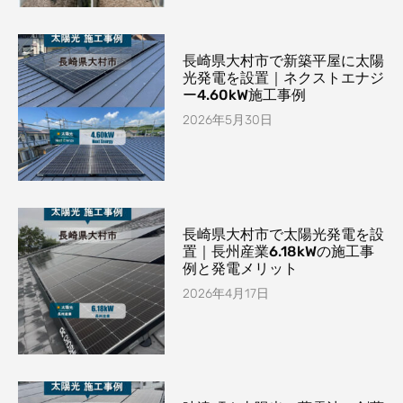
長崎県大村市で新築平屋に太陽
光発電を設置｜ネクストエナジ
ー4.60kW施工事例
2026年5月30日
長崎県大村市で太陽光発電を設
置｜長州産業6.18kWの施工事
例と発電メリット
2026年4月17日