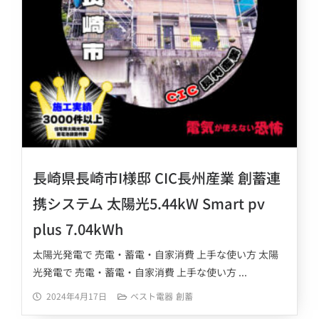
長崎県長崎市I様邸 CIC長州産業 創蓄連
携システム 太陽光5.44kW Smart pv
plus 7.04kWh
太陽光発電で 売電・蓄電・自家消費 上手な使い方 太陽
光発電で 売電・蓄電・自家消費 上手な使い方 ...
2024年4月17日
ベスト電器
創蓄