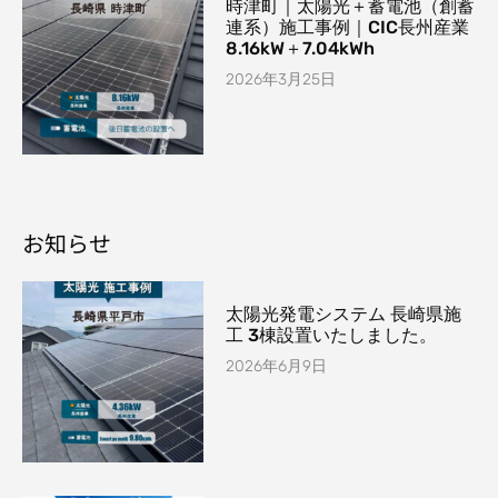
時津町｜太陽光＋蓄電池（創蓄
連系）施工事例｜CIC長州産業
8.16kW＋7.04kWh
2026年3月25日
お知らせ
太陽光発電システム 長崎県施
工 3棟設置いたしました。
2026年6月9日