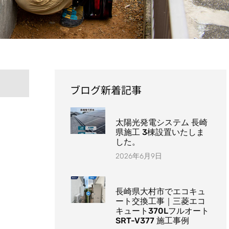
ブログ新着記事
太陽光発電システム 長崎
県施工 3棟設置いたしま
した。
2026年6月9日
長崎県大村市でエコキュ
ート交換工事｜三菱エコ
キュート370Lフルオート
SRT-V377 施工事例