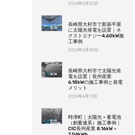
2026年5月30日
長崎県大村市で新築平屋
に太陽光発電を設置｜ネ
クストエナジー4.60kW施
工事例
2026年5月30日
長崎県大村市で太陽光発
電を設置｜長州産業
6.18kWの施工事例と発電
メリット
2026年4月17日
時津町｜太陽光＋蓄電池
（創蓄連系）施工事例｜
CIC長州産業 8.16kW＋
7.04kWh