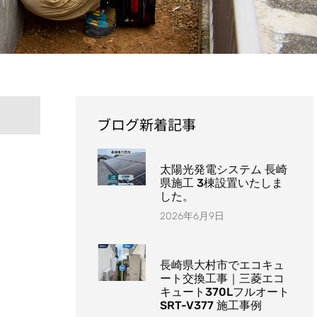
ブログ新着記事
太陽光発電システム 長崎
県施工 3棟設置いたしま
した。
2026年6月9日
長崎県大村市でエコキュ
ート交換工事｜三菱エコ
キュート370Lフルオート
SRT-V377 施工事例