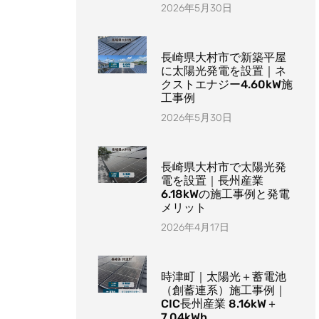
2026年5月30日
長崎県大村市で新築平屋
に太陽光発電を設置｜ネ
クストエナジー4.60kW施
工事例
2026年5月30日
長崎県大村市で太陽光発
電を設置｜長州産業
6.18kWの施工事例と発電
メリット
2026年4月17日
時津町｜太陽光＋蓄電池
（創蓄連系）施工事例｜
CIC長州産業 8.16kW＋
7.04kWh