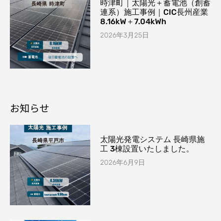
時津町｜太陽光＋蓄電池（創蓄
連系）施工事例｜CIC長州産業
8.16kW＋7.04kWh
2026年3月25日
お知らせ
太陽光発電システム 長崎県施
工 3棟設置いたしました。
2026年6月9日