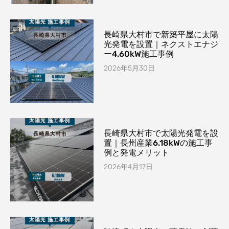
長崎県大村市で新築平屋に太陽
光発電を設置｜ネクストエナジ
ー4.60kW施工事例
2026年5月30日
長崎県大村市で太陽光発電を設
置｜長州産業6.18kWの施工事
例と発電メリット
2026年4月17日