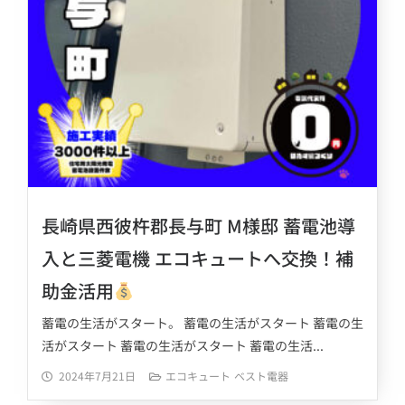
長崎県西彼杵郡長与町 M様邸 蓄電池導
入と三菱電機 エコキュートへ交換！補
助金活用
蓄電の生活がスタート。 蓄電の生活がスタート 蓄電の生
活がスタート 蓄電の生活がスタート 蓄電の生活...
2024年7月21日
エコキュート
ベスト電器