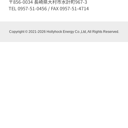
〒856-0034 長崎県大村市水計町967-3
TEL 0957-51-0456 / FAX 0957-51-4714
Copyright © 2021-2026 Hollyhock Energy Co.,Ltd, All Rights Reserved.