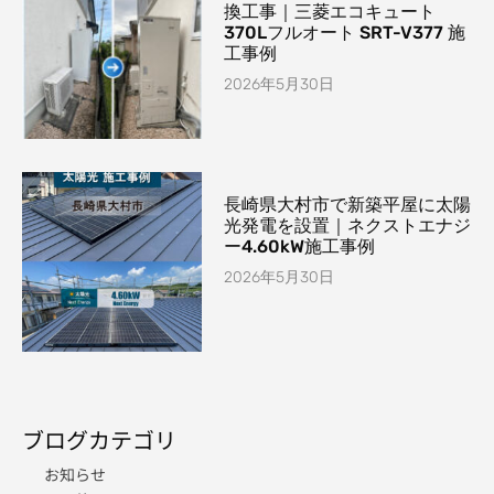
換工事｜三菱エコキュート
370Lフルオート SRT-V377 施
工事例
2026年5月30日
長崎県大村市で新築平屋に太陽
光発電を設置｜ネクストエナジ
ー4.60kW施工事例
2026年5月30日
ブログカテゴリ
お知らせ