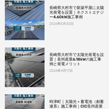
長崎県大村市で新築平屋に太陽
光発電を設置｜ネクストエナジ
ー4.60kW施工事例
2026年5月30日
長崎県大村市で太陽光発電を設
置｜長州産業6.18kWの施工事
例と発電メリット
2026年4月17日
時津町｜太陽光＋蓄電池（創蓄
連系）施工事例｜CIC長州産業