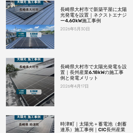
長崎県大村市で新築平屋に太陽
光発電を設置｜ネクストエナジ
ー4.60kW施工事例
2026年5月30日
長崎県大村市で太陽光発電を設
置｜長州産業6.18kWの施工事
例と発電メリット
2026年4月17日
時津町｜太陽光＋蓄電池（創蓄
連系）施工事例｜CIC長州産業