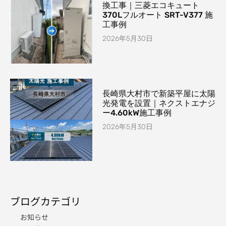
換工事｜三菱エコキュート
370Lフルオート SRT-V377 施
工事例
2026年5月30日
長崎県大村市で新築平屋に太陽
光発電を設置｜ネクストエナジ
ー4.60kW施工事例
2026年5月30日
ブログカテゴリ
お知らせ