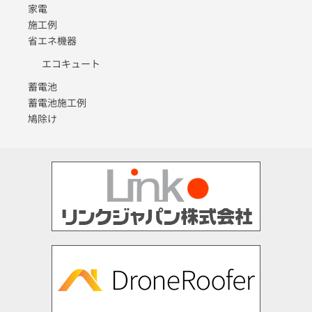
家電
施工例
省エネ機器
エコキュート
蓄電池
蓄電池施工例
鳩除け