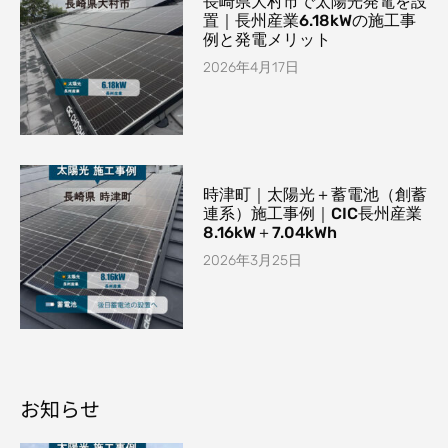
長崎県大村市で太陽光発電を設
置｜長州産業6.18kWの施工事
例と発電メリット
2026年4月17日
時津町｜太陽光＋蓄電池（創蓄
連系）施工事例｜CIC長州産業
8.16kW＋7.04kWh
2026年3月25日
お知らせ