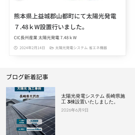
熊本県上益城郡山都町にて太陽光発電
７.48ｋW設置行いました。
CIC長州産業 太陽光発電 7.48ｋW
2024年2月14日
太陽光発電システム
省エネ機器
ブログ新着記事
太陽光発電システム 長崎県施
工 3棟設置いたしました。
2026年6月9日