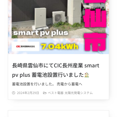
長崎県雲仙市にてCIC長州産業 smart
pv plus 蓄電池設置行いました
蓄電池設置を行いました。 売電から蓄電へ
2024年2月29日
ベスト電器
太陽光発電システム