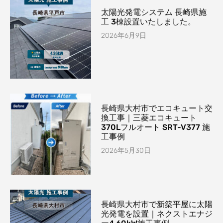
太陽光発電システム 長崎県施
工 3棟設置いたしました。
2026年6月9日
長崎県大村市でエコキュート交
換工事｜三菱エコキュート
370Lフルオート SRT-V377 施
工事例
2026年5月30日
長崎県大村市で新築平屋に太陽
光発電を設置｜ネクストエナジ