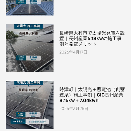
長崎県大村市で太陽光発電を設
置｜長州産業6.18kWの施工事
例と発電メリット
2026年4月17日
時津町｜太陽光＋蓄電池（創蓄
連系）施工事例｜CIC長州産業
8.16kW＋7.04kWh
2026年3月25日