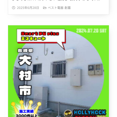
2025年6月28日
ベスト電器
創蓄