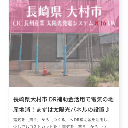
長崎県大村市 DR補助金活用で電気の地
産地消！まずは太陽光パネルの設置♪
電気を［買う］から［つくる］へ DR補助金を活用し、
少しでもコストカットを！ 電気を［買う］から［つ...