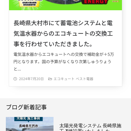
長崎県大村市にて蓄電池システムと電
気温水器からのエコキュートの交換工
事を行わせていただきました。
電気温水器からエコキュートへの交換で補助金が＋5万
円となります。国の予算がなくなり次第しゅうりょう
と...
2024年7月20日
エコキュート
ベスト電器
ブログ新着記事
太陽光発電システム 長崎県施