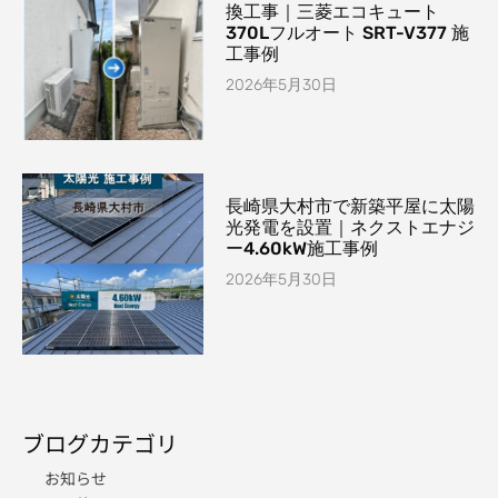
換工事｜三菱エコキュート
370Lフルオート SRT-V377 施
工事例
2026年5月30日
長崎県大村市で新築平屋に太陽
光発電を設置｜ネクストエナジ
ー4.60kW施工事例
2026年5月30日
ブログカテゴリ
お知らせ