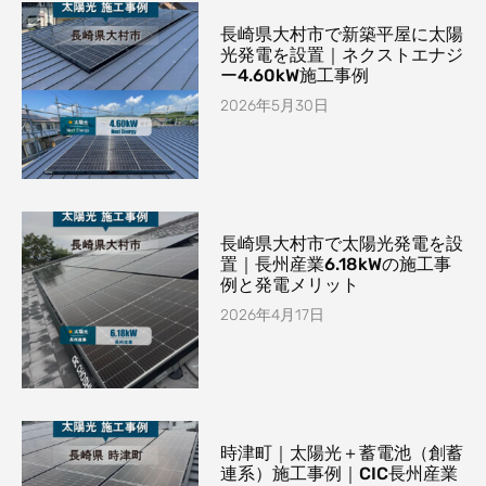
長崎県大村市で新築平屋に太陽
光発電を設置｜ネクストエナジ
ー4.60kW施工事例
2026年5月30日
長崎県大村市で太陽光発電を設
置｜長州産業6.18kWの施工事
例と発電メリット
2026年4月17日
時津町｜太陽光＋蓄電池（創蓄
連系）施工事例｜CIC長州産業