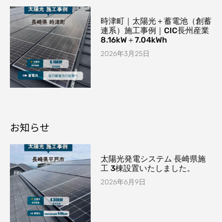
時津町｜太陽光＋蓄電池（創蓄
連系）施工事例｜CIC長州産業
8.16kW＋7.04kWh
2026年3月25日
お知らせ
太陽光発電システム 長崎県施
工 3棟設置いたしました。
2026年6月9日