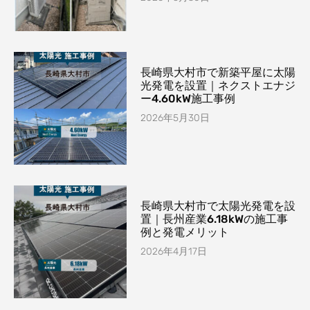
長崎県大村市で新築平屋に太陽
光発電を設置｜ネクストエナジ
ー4.60kW施工事例
2026年5月30日
長崎県大村市で太陽光発電を設
置｜長州産業6.18kWの施工事
例と発電メリット
2026年4月17日