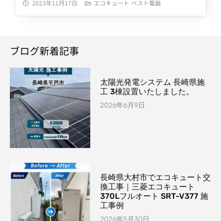
2023年11月17日
エコキュート
ベスト電器
ブログ新着記事
太陽光発電システム 長崎県施
工 3棟設置いたしました。
2026年6月9日
長崎県大村市でエコキュート交
換工事｜三菱エコキュート
370Lフルオート SRT-V377 施
工事例
2026年5月30日