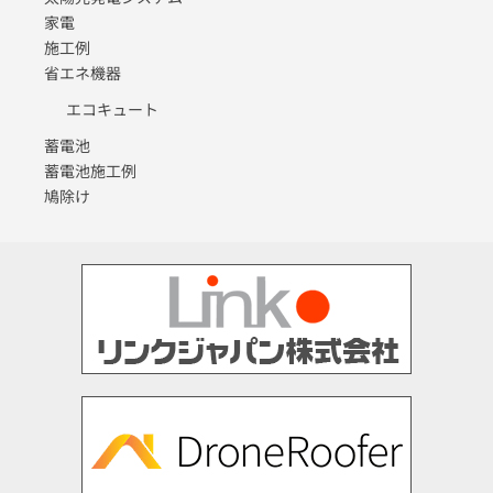
家電
施工例
省エネ機器
エコキュート
蓄電池
蓄電池施工例
鳩除け