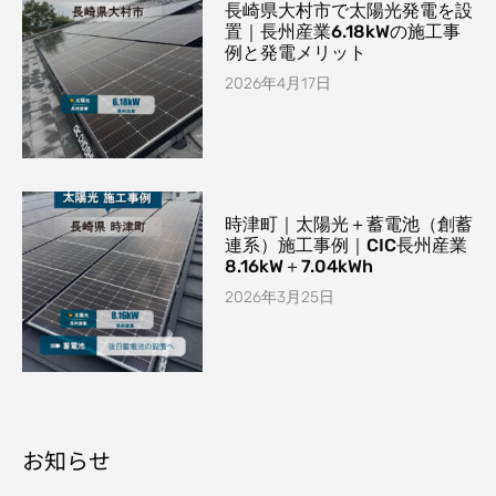
長崎県大村市で太陽光発電を設
置｜長州産業6.18kWの施工事
例と発電メリット
2026年4月17日
時津町｜太陽光＋蓄電池（創蓄
連系）施工事例｜CIC長州産業
8.16kW＋7.04kWh
2026年3月25日
お知らせ