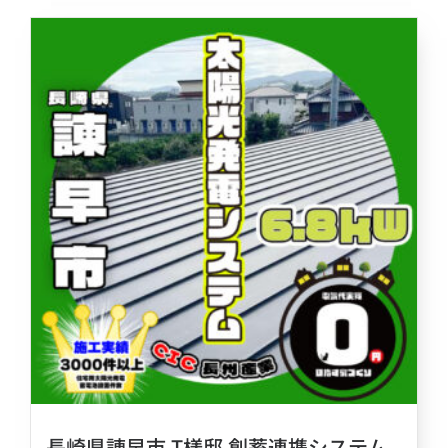
長崎県諌早市 T様邸 創蓄連携システム