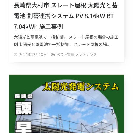
長崎県大村市 スレート屋根 太陽光と蓄
電池 創蓄連携システム PV 8.16kW BT
7.04kWh 施工事例
太陽光と蓄電池で一括制御。 スレート屋根の場合の施工
例 太陽光と蓄電池で一括制御。 スレート屋根の場...
2024年12月18日
ベスト電器
メンテナンス