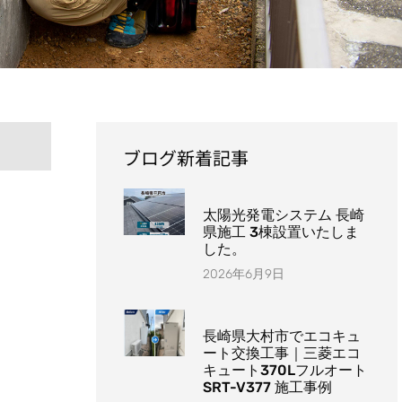
ブログ新着記事
太陽光発電システム 長崎
県施工 3棟設置いたしま
した。
2026年6月9日
長崎県大村市でエコキュ
ート交換工事｜三菱エコ
キュート370Lフルオート
SRT-V377 施工事例