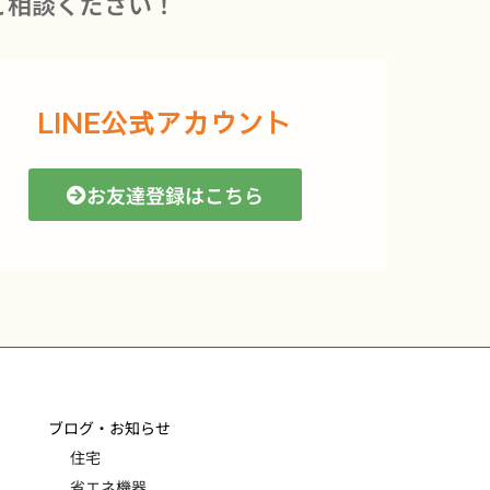
ご相談ください！
LINE公式アカウント
お友達登録はこちら
ブログ・お知らせ
住宅
省エネ機器