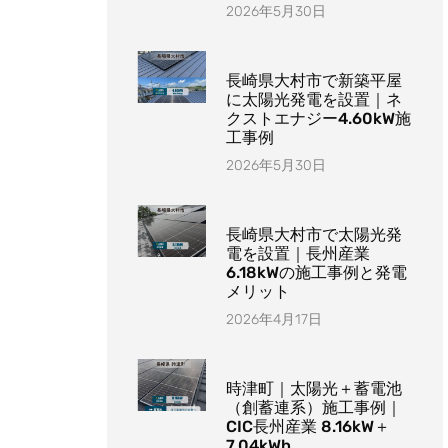
2026年5月30日
長崎県大村市で新築平屋
に太陽光発電を設置｜ネ
クストエナジー4.60kW施
工事例
2026年5月30日
長崎県大村市で太陽光発
電を設置｜長州産業
6.18kWの施工事例と発電
メリット
2026年4月17日
時津町｜太陽光＋蓄電池
（創蓄連系）施工事例｜
CIC長州産業 8.16kW＋
7.04kWh