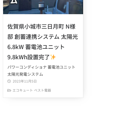
佐賀県小城市三日月町 N様
邸 創蓄連携システム 太陽光
6.8kW 蓄電池ユニット
9.8kWh設置完了
パワーコンディショナ 蓄電池ユニット
太陽光発電システム
2023年11月5日
エコキュート
ベスト電器