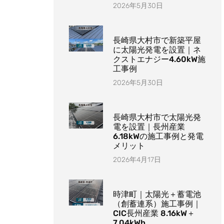
2026年5月30日
長崎県大村市で新築平屋
に太陽光発電を設置｜ネ
クストエナジー4.60kW施
工事例
2026年5月30日
長崎県大村市で太陽光発
電を設置｜長州産業
6.18kWの施工事例と発電
メリット
2026年4月17日
時津町｜太陽光＋蓄電池
（創蓄連系）施工事例｜
CIC長州産業 8.16kW＋
7.04kWh