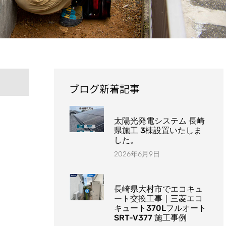
ブログ新着記事
太陽光発電システム 長崎
県施工 3棟設置いたしま
した。
2026年6月9日
長崎県大村市でエコキュ
ート交換工事｜三菱エコ
キュート370Lフルオート
SRT-V377 施工事例