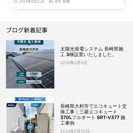
2024年8月21日
住宅
創蓄
ブログ新着記事
太陽光発電システム 長崎県施
工 3棟設置いたしました。
2026年6月9日
長崎県大村市でエコキュート交
換工事｜三菱エコキュート
370Lフルオート SRT-V377 施
工事例
2026年5月30日