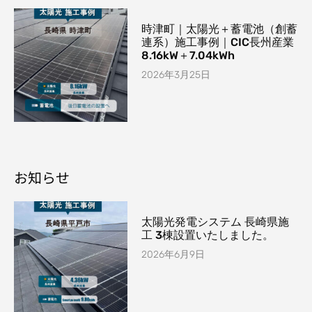
時津町｜太陽光＋蓄電池（創蓄
連系）施工事例｜CIC長州産業
8.16kW＋7.04kWh
2026年3月25日
お知らせ
太陽光発電システム 長崎県施
工 3棟設置いたしました。
2026年6月9日