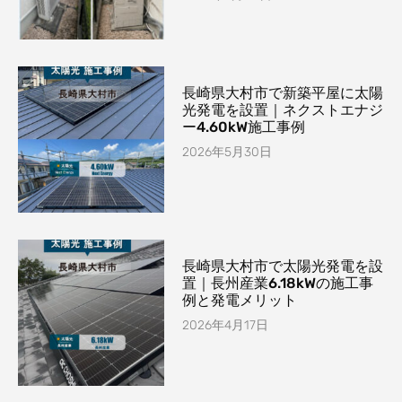
長崎県大村市で新築平屋に太陽
光発電を設置｜ネクストエナジ
ー4.60kW施工事例
2026年5月30日
長崎県大村市で太陽光発電を設
置｜長州産業6.18kWの施工事
例と発電メリット
2026年4月17日