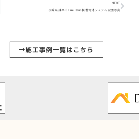
NEXT
長崎県 諫早市 Ene Telus製 蓄電池システム 設置写真
施工事例一覧はこちら