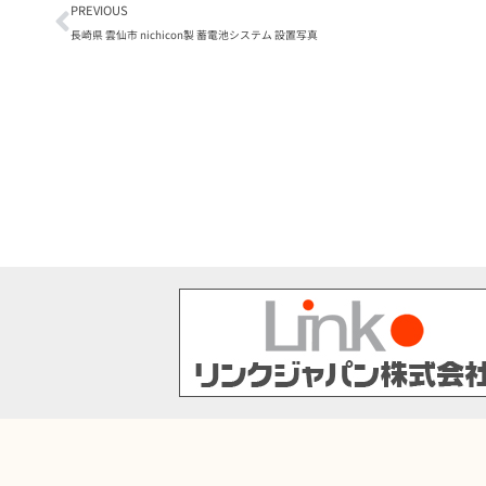
PREVIOUS
長崎県 雲仙市 nichicon製 蓄電池システム 設置写真