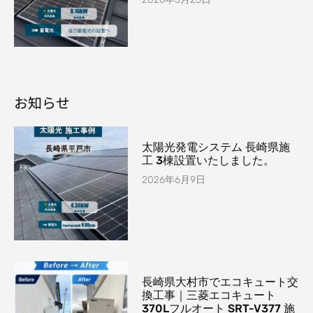
お知らせ
太陽光発電システム 長崎県施
工 3棟設置いたしました。
2026年6月9日
長崎県大村市でエコキュート交
換工事｜三菱エコキュート
370Lフルオート SRT-V377 施