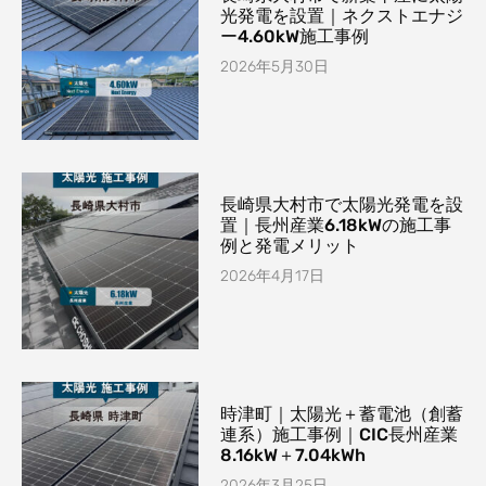
光発電を設置｜ネクストエナジ
ー4.60kW施工事例
2026年5月30日
長崎県大村市で太陽光発電を設
置｜長州産業6.18kWの施工事
例と発電メリット
2026年4月17日
時津町｜太陽光＋蓄電池（創蓄
連系）施工事例｜CIC長州産業
8.16kW＋7.04kWh
2026年3月25日