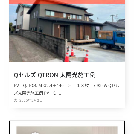
Qセルズ QTRON 太陽光施工例
PV Q.TRON M-G2.4＋440 × １８枚 7.92kW Qセル
ズ太陽光施工例 PV Q....
2025年3月2日