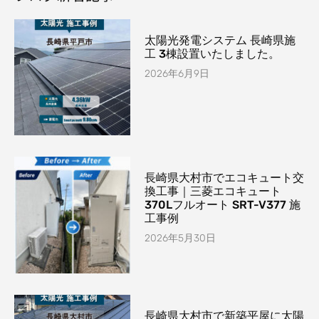
太陽光発電システム 長崎県施
工 3棟設置いたしました。
2026年6月9日
長崎県大村市でエコキュート交
換工事｜三菱エコキュート
370Lフルオート SRT-V377 施
工事例
2026年5月30日
長崎県大村市で新築平屋に太陽