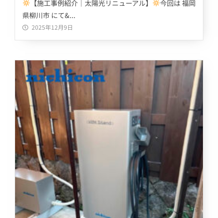
【施工事例紹介｜太陽光リニューアル】
今回は 福岡
県柳川市 にて&...
2025年12月9日