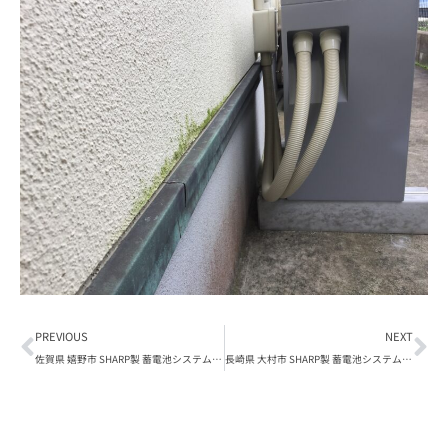
PREVIOUS
NEXT
佐賀県 嬉野市 SHARP製 蓄電池システム 設置写真
長崎県 大村市 SHARP製 蓄電池システム 設置写真