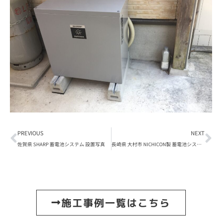
PREVIOUS
NEXT
佐賀県 SHARP 蓄電池システム 設置写真
長崎県 大村市 NICHICON製 蓄電池システム 設置写真
施工事例一覧はこちら