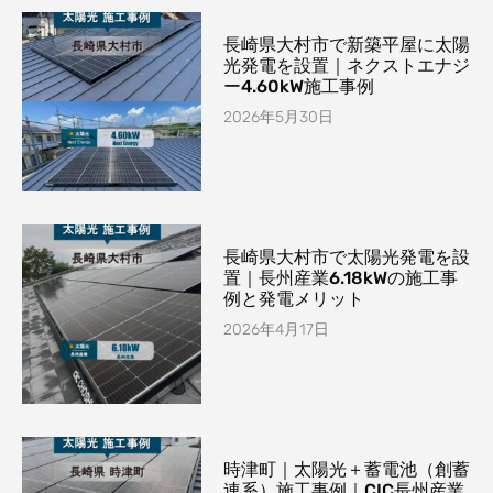
長崎県大村市で新築平屋に太陽
光発電を設置｜ネクストエナジ
ー4.60kW施工事例
2026年5月30日
長崎県大村市で太陽光発電を設
置｜長州産業6.18kWの施工事
例と発電メリット
2026年4月17日
時津町｜太陽光＋蓄電池（創蓄
連系）施工事例｜CIC長州産業